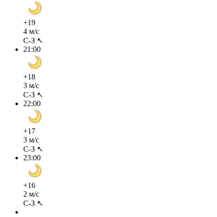
+19
4 м/с
С-З ↖
21:00
+18
3 м/с
С-З ↖
22:00
+17
3 м/с
С-З ↖
23:00
+16
2 м/с
С-З ↖