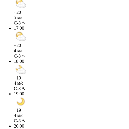
+20
5 м/с
С-З ↖
17:00
+20
4 м/с
С-З ↖
18:00
+19
4 м/с
С-З ↖
19:00
+19
4 м/с
С-З ↖
20:00