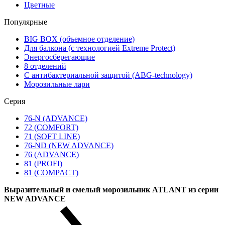
Цветные
Популярные
BIG BOX (объемное отделение)
Для балкона (с технологией Extreme Protect)
Энергосберегающие
8 отделений
С антибактериальной защитой (ABG-technology)
Морозильные лари
Серия
76-N (ADVANCE)
72 (COMFORT)
71 (SOFT LINE)
76-ND (NEW ADVANCE)
76 (ADVANCE)
81 (PROFI)
81 (COMPACT)
Выразительный и смелый морозильник ATLANT из серии
NEW ADVANCE