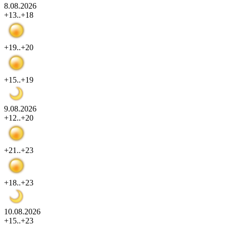
8.08.2026
+13..+18
+19..+20
+15..+19
9.08.2026
+12..+20
+21..+23
+18..+23
10.08.2026
+15..+23