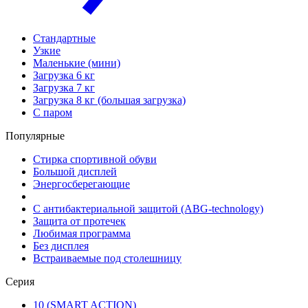
Стандартные
Узкие
Маленькие (мини)
Загрузка 6 кг
Загрузка 7 кг
Загрузка 8 кг (большая загрузка)
С паром
Популярные
Стирка спортивной обуви
Большой дисплей
Энергосберегающие
С антибактериальной защитой (ABG-technology)
Защита от протечек
Любимая программа
Без дисплея
Встраиваемые под столешницу
Серия
10 (SMART ACTION)