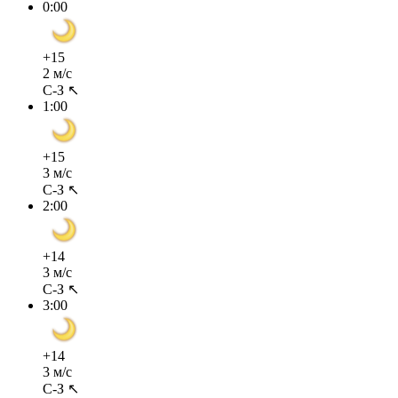
0:00
+15
2 м/с
С-З ↖
1:00
+15
3 м/с
С-З ↖
2:00
+14
3 м/с
С-З ↖
3:00
+14
3 м/с
С-З ↖