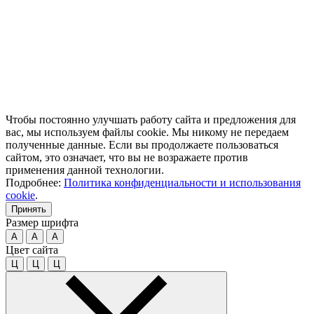
Чтобы постоянно улучшать работу сайта и предложения для
вас, мы используем файлы cookie. Мы никому не передаем
полученные данные. Если вы продолжаете пользоваться
сайтом, это означает, что вы не возражаете против
применения данной технологии.
Подробнее:
Политика конфиденциальности и использования
cookie
.
Принять
Размер шрифта
A
A
A
Цвет сайта
Ц
Ц
Ц