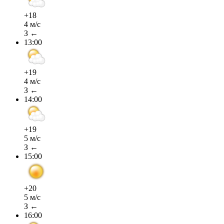
+18
4 м/с
З ←
13:00
+19
4 м/с
З ←
14:00
+19
5 м/с
З ←
15:00
+20
5 м/с
З ←
16:00