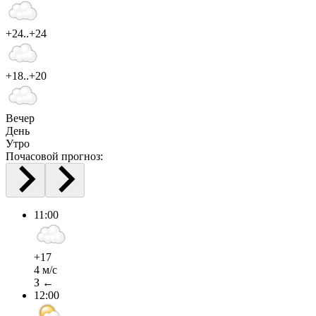
+24..+24
+18..+20
Вечер
День
Утро
Почасовой прогноз:
11:00
+17
4 м/с
З ←
12:00