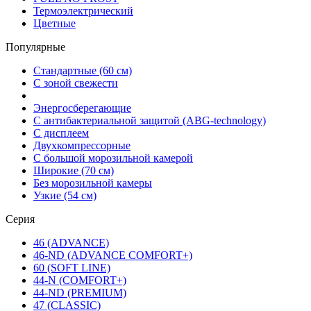
Термоэлектрический
Цветные
Популярные
Стандартные (60 см)
С зоной свежести
Энергосберегающие
С антибактериальной защитой (ABG-technology)
С дисплеем
Двухкомпрессорные
С большой морозильной камерой
Широкие (70 см)
Без морозильной камеры
Узкие (54 см)
Серия
46 (ADVANCE)
46-ND (ADVANCE COMFORT+)
60 (SOFT LINE)
44-N (COMFORT+)
44-ND (PREMIUM)
47 (CLASSIC)