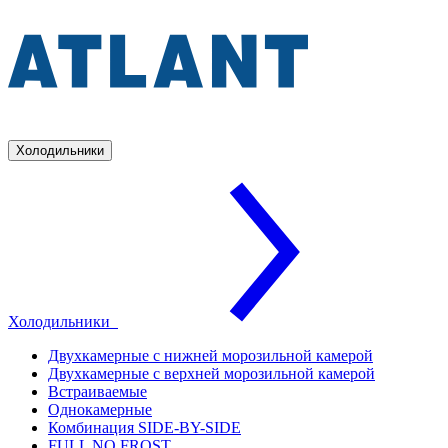
Холодильники
Холодильники
Двухкамерные с нижней морозильной камерой
Двухкамерные с верхней морозильной камерой
Встраиваемые
Однокамерные
Комбинация SIDE-BY-SIDE
FULL NO FROST