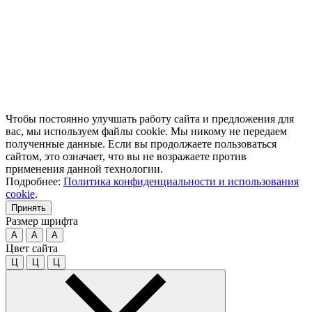
Чтобы постоянно улучшать работу сайта и предложения для
вас, мы используем файлы cookie. Мы никому не передаем
полученные данные. Если вы продолжаете пользоваться
сайтом, это означает, что вы не возражаете против
применения данной технологии.
Подробнее:
Политика конфиденциальности и использования
cookie
.
Принять
Размер шрифта
A
A
A
Цвет сайта
Ц
Ц
Ц