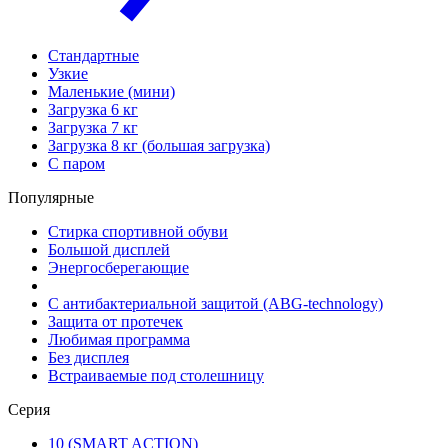
Стандартные
Узкие
Маленькие (мини)
Загрузка 6 кг
Загрузка 7 кг
Загрузка 8 кг (большая загрузка)
С паром
Популярные
Стирка спортивной обуви
Большой дисплей
Энергосберегающие
С антибактериальной защитой (ABG-technology)
Защита от протечек
Любимая программа
Без дисплея
Встраиваемые под столешницу
Серия
10 (SMART ACTION)