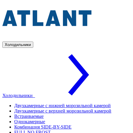
Холодильники
Холодильники
Двухкамерные с нижней морозильной камерой
Двухкамерные с верхней морозильной камерой
Встраиваемые
Однокамерные
Комбинация SIDE-BY-SIDE
FULL NO FROST