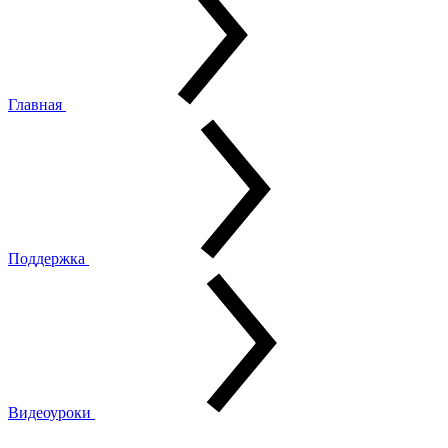
Главная
Поддержка
Видеоуроки