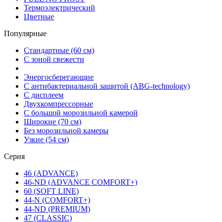
Термоэлектрический
Цветные
Популярные
Стандартные (60 см)
С зоной свежести
Энергосберегающие
С антибактериальной защитой (ABG-technology)
С дисплеем
Двухкомпрессорные
С большой морозильной камерой
Широкие (70 см)
Без морозильной камеры
Узкие (54 см)
Серия
46 (ADVANCE)
46-ND (ADVANCE COMFORT+)
60 (SOFT LINE)
44-N (COMFORT+)
44-ND (PREMIUM)
47 (CLASSIC)