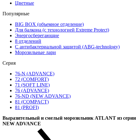
Цветные
Популярные
BIG BOX (объемное отделение)
Для балкона (с технологией Extreme Protect)
Энергосберегающие
8 отделений
С антибактериальной защитой (ABG-technology)
Морозильные лари
Серия
76-N (ADVANCE)
72 (COMFORT)
71 (SOFT LINE)
76 (ADVANCE)
76-ND (NEW ADVANCE)
81 (COMPACT)
81 (PROFI)
Выразительный и смелый морозильник ATLANT из серии
NEW ADVANCE