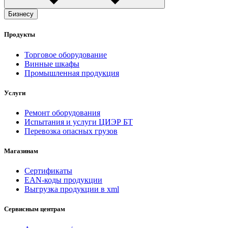
Бизнесу
Продукты
Торговое оборудование
Винные шкафы
Промышленная продукция
Услуги
Ремонт оборудования
Испытания и услуги ЦИЭР БТ
Перевозка опасных грузов
Магазинам
Сертификаты
EAN-коды продукции
Выгрузка продукции в xml
Сервисным центрам