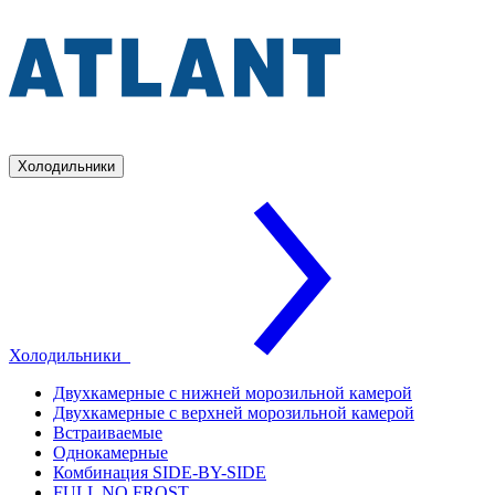
Холодильники
Холодильники
Двухкамерные с нижней морозильной камерой
Двухкамерные с верхней морозильной камерой
Встраиваемые
Однокамерные
Комбинация SIDE-BY-SIDE
FULL NO FROST