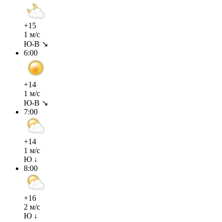
+15
1 м/с
Ю-В ↘
6:00
+14
1 м/с
Ю-В ↘
7:00
+14
1 м/с
Ю ↓
8:00
+16
2 м/с
Ю ↓