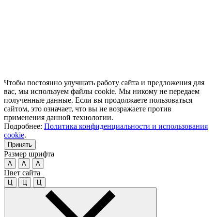
Чтобы постоянно улучшать работу сайта и предложения для
вас, мы используем файлы cookie. Мы никому не передаем
полученные данные. Если вы продолжаете пользоваться
сайтом, это означает, что вы не возражаете против
применения данной технологии.
Подробнее:
Политика конфиденциальности и использования
cookie
.
Принять
Размер шрифта
A
A
A
Цвет сайта
Ц
Ц
Ц