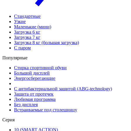
Стандартные
Узкие
Маленькие (мини)
Загрузка 6 кг
Загрузка 7 кг
Загрузка 8 кг (большая загрузка)
С паром
Популярные
Стирка спортивной обуви
Большой дисплей
Энергосберегающие
С антибактериальной защитой (ABG-technology)
Защита от протечек
Любимая программа
Без дисплея
Встраиваемые под столешницу
Серия
10 (SMART ACTION)