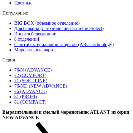
Цветные
Популярные
BIG BOX (объемное отделение)
Для балкона (с технологией Extreme Protect)
Энергосберегающие
8 отделений
С антибактериальной защитой (ABG-technology)
Морозильные лари
Серия
76-N (ADVANCE)
72 (COMFORT)
71 (SOFT LINE)
76-ND (NEW ADVANCE)
76 (ADVANCE)
81 (PROFI)
81 (COMPACT)
Выразительный и смелый морозильник ATLANT из серии
NEW ADVANCE