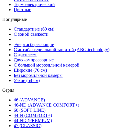
Термоэлектрический
Цветные
Популярные
Стандартные (60 см)
С зоной свежести
Энергосберегающие
С антибактериальной защитой (ABG-technology)
С дисплеем
Двухкомпрессорные
С большой морозильной камерой
Широкие (70 см)
Без морозильной камеры
Узкие (54 см)
Серия
46 (ADVANCE)
46-ND (ADVANCE COMFORT+)
60 (SOFT LINE)
44-N (COMFORT+)
44-ND (PREMIUM)
47 (CLASSIC)