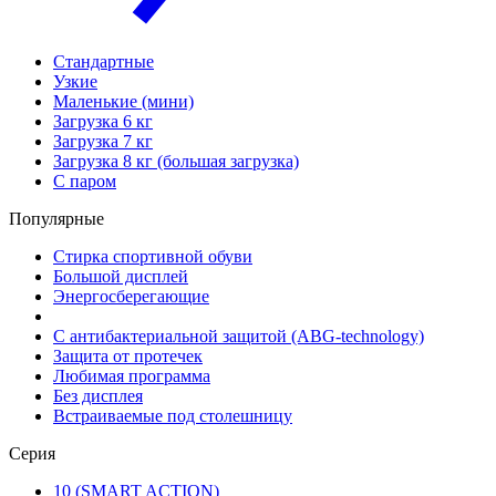
Стандартные
Узкие
Маленькие (мини)
Загрузка 6 кг
Загрузка 7 кг
Загрузка 8 кг (большая загрузка)
С паром
Популярные
Стирка спортивной обуви
Большой дисплей
Энергосберегающие
С антибактериальной защитой (ABG-technology)
Защита от протечек
Любимая программа
Без дисплея
Встраиваемые под столешницу
Серия
10 (SMART ACTION)