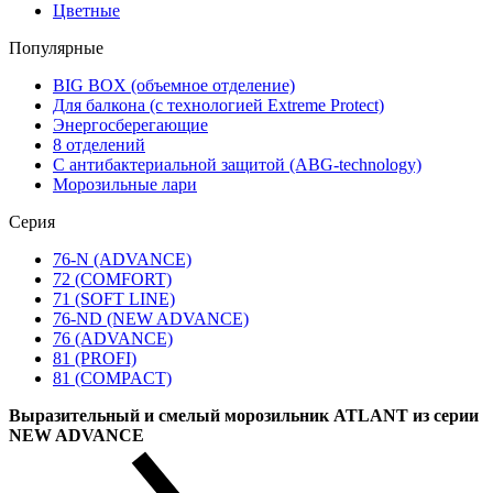
Цветные
Популярные
BIG BOX (объемное отделение)
Для балкона (с технологией Extreme Protect)
Энергосберегающие
8 отделений
С антибактериальной защитой (ABG-technology)
Морозильные лари
Серия
76-N (ADVANCE)
72 (COMFORT)
71 (SOFT LINE)
76-ND (NEW ADVANCE)
76 (ADVANCE)
81 (PROFI)
81 (COMPACT)
Выразительный и смелый морозильник ATLANT из серии
NEW ADVANCE