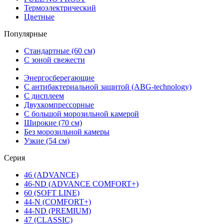
Термоэлектрический
Цветные
Популярные
Стандартные (60 см)
С зоной свежести
Энергосберегающие
С антибактериальной защитой (ABG-technology)
С дисплеем
Двухкомпрессорные
С большой морозильной камерой
Широкие (70 см)
Без морозильной камеры
Узкие (54 см)
Серия
46 (ADVANCE)
46-ND (ADVANCE COMFORT+)
60 (SOFT LINE)
44-N (COMFORT+)
44-ND (PREMIUM)
47 (CLASSIC)