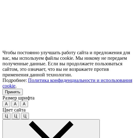
Чтобы постоянно улучшать работу сайта и предложения для
вас, мы используем файлы cookie. Мы никому не передаем
полученные данные. Если вы продолжаете пользоваться
сайтом, это означает, что вы не возражаете против
применения данной технологии.
Подробнее:
Политика конфиденциальности и использования
cookie
.
Принять
Размер шрифта
A
A
A
Цвет сайта
Ц
Ц
Ц