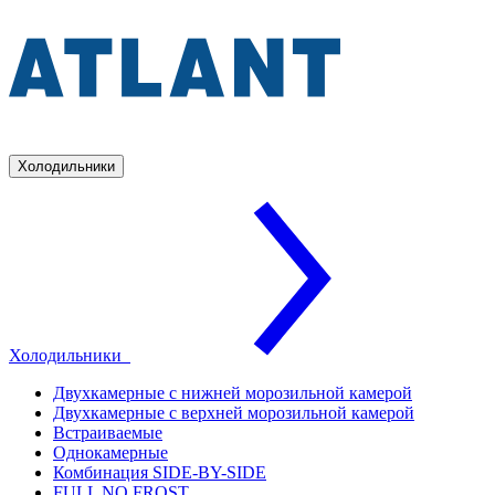
Холодильники
Холодильники
Двухкамерные с нижней морозильной камерой
Двухкамерные с верхней морозильной камерой
Встраиваемые
Однокамерные
Комбинация SIDE-BY-SIDE
FULL NO FROST