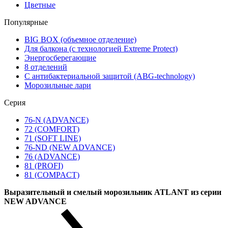
Цветные
Популярные
BIG BOX (объемное отделение)
Для балкона (с технологией Extreme Protect)
Энергосберегающие
8 отделений
С антибактериальной защитой (ABG-technology)
Морозильные лари
Серия
76-N (ADVANCE)
72 (COMFORT)
71 (SOFT LINE)
76-ND (NEW ADVANCE)
76 (ADVANCE)
81 (PROFI)
81 (COMPACT)
Выразительный и смелый морозильник ATLANT из серии
NEW ADVANCE