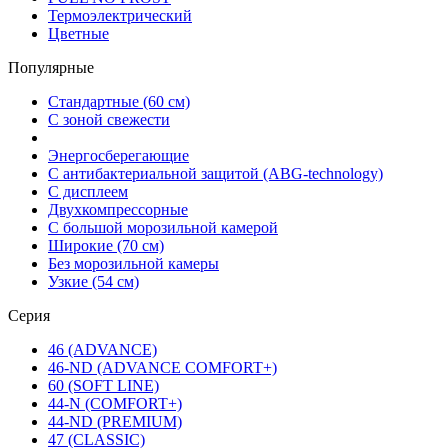
Термоэлектрический
Цветные
Популярные
Стандартные (60 см)
С зоной свежести
Энергосберегающие
С антибактериальной защитой (ABG-technology)
С дисплеем
Двухкомпрессорные
С большой морозильной камерой
Широкие (70 см)
Без морозильной камеры
Узкие (54 см)
Серия
46 (ADVANCE)
46-ND (ADVANCE COMFORT+)
60 (SOFT LINE)
44-N (COMFORT+)
44-ND (PREMIUM)
47 (CLASSIC)