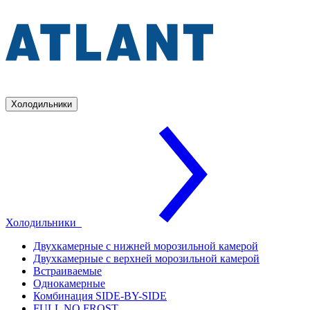
Холодильники
Холодильники
Двухкамерные с нижней морозильной камерой
Двухкамерные с верхней морозильной камерой
Встраиваемые
Однокамерные
Комбинация SIDE-BY-SIDE
FULL NO FROST