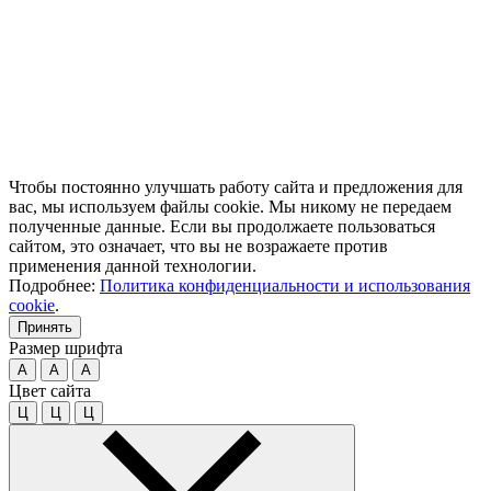
Чтобы постоянно улучшать работу сайта и предложения для
вас, мы используем файлы cookie. Мы никому не передаем
полученные данные. Если вы продолжаете пользоваться
сайтом, это означает, что вы не возражаете против
применения данной технологии.
Подробнее:
Политика конфиденциальности и использования
cookie
.
Принять
Размер шрифта
A
A
A
Цвет сайта
Ц
Ц
Ц