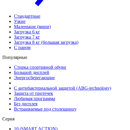
Стандартные
Узкие
Маленькие (мини)
Загрузка 6 кг
Загрузка 7 кг
Загрузка 8 кг (большая загрузка)
С паром
Популярные
Стирка спортивной обуви
Большой дисплей
Энергосберегающие
С антибактериальной защитой (ABG-technology)
Защита от протечек
Любимая программа
Без дисплея
Встраиваемые под столешницу
Серия
10 (SMART ACTION)