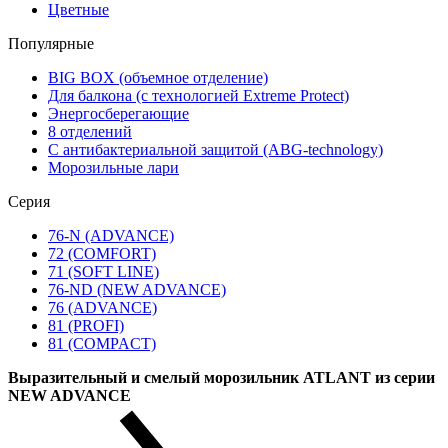
Цветные
Популярные
BIG BOX (объемное отделение)
Для балкона (с технологией Extreme Protect)
Энергосберегающие
8 отделений
С антибактериальной защитой (ABG-technology)
Морозильные лари
Серия
76-N (ADVANCE)
72 (COMFORT)
71 (SOFT LINE)
76-ND (NEW ADVANCE)
76 (ADVANCE)
81 (PROFI)
81 (COMPACT)
Выразительный и смелый морозильник ATLANT из серии
NEW ADVANCE