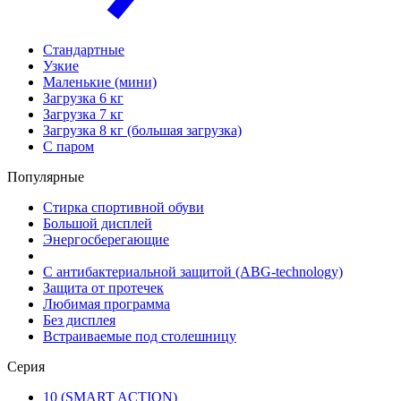
Стандартные
Узкие
Маленькие (мини)
Загрузка 6 кг
Загрузка 7 кг
Загрузка 8 кг (большая загрузка)
С паром
Популярные
Стирка спортивной обуви
Большой дисплей
Энергосберегающие
С антибактериальной защитой (ABG-technology)
Защита от протечек
Любимая программа
Без дисплея
Встраиваемые под столешницу
Серия
10 (SMART ACTION)