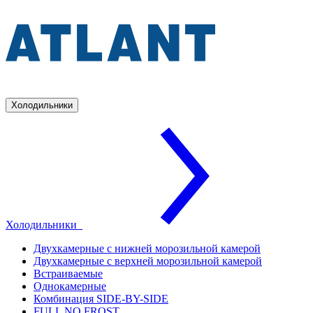
Холодильники
Холодильники
Двухкамерные с нижней морозильной камерой
Двухкамерные с верхней морозильной камерой
Встраиваемые
Однокамерные
Комбинация SIDE-BY-SIDE
FULL NO FROST