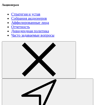
Акционерам
Стратегия и устав
Собрания акционеров
Аффилированные лица
Отчетность
Дивидендная политика
Часто задаваемые вопросы