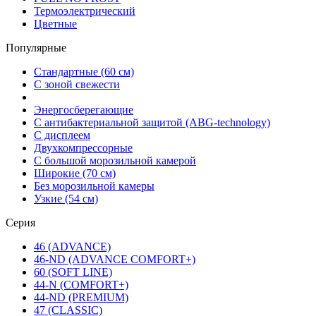
Термоэлектрический
Цветные
Популярные
Стандартные (60 см)
С зоной свежести
Энергосберегающие
С антибактериальной защитой (ABG-technology)
С дисплеем
Двухкомпрессорные
С большой морозильной камерой
Широкие (70 см)
Без морозильной камеры
Узкие (54 см)
Серия
46 (ADVANCE)
46-ND (ADVANCE COMFORT+)
60 (SOFT LINE)
44-N (COMFORT+)
44-ND (PREMIUM)
47 (CLASSIC)