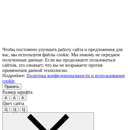
Чтобы постоянно улучшать работу сайта и предложения для
вас, мы используем файлы cookie. Мы никому не передаем
полученные данные. Если вы продолжаете пользоваться
сайтом, это означает, что вы не возражаете против
применения данной технологии.
Подробнее:
Политика конфиденциальности и использования
cookie
.
Принять
Размер шрифта
A
A
A
Цвет сайта
Ц
Ц
Ц