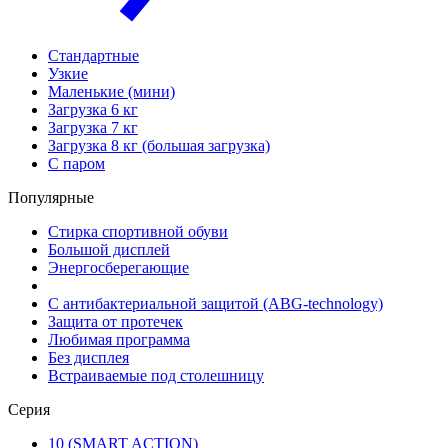
Стандартные
Узкие
Маленькие (мини)
Загрузка 6 кг
Загрузка 7 кг
Загрузка 8 кг (большая загрузка)
С паром
Популярные
Стирка спортивной обуви
Большой дисплей
Энергосберегающие
С антибактериальной защитой (ABG-technology)
Защита от протечек
Любимая программа
Без дисплея
Встраиваемые под столешницу
Серия
10 (SMART ACTION)