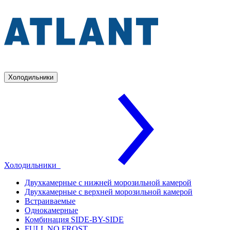
Холодильники
Холодильники
Двухкамерные с нижней морозильной камерой
Двухкамерные с верхней морозильной камерой
Встраиваемые
Однокамерные
Комбинация SIDE-BY-SIDE
FULL NO FROST