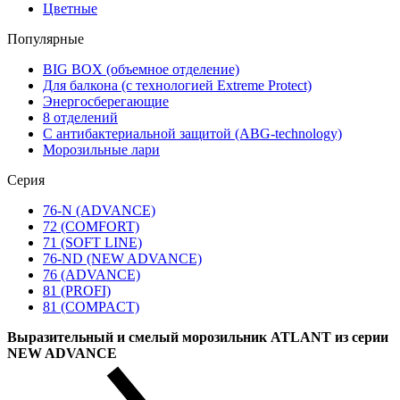
Цветные
Популярные
BIG BOX (объемное отделение)
Для балкона (с технологией Extreme Protect)
Энергосберегающие
8 отделений
С антибактериальной защитой (ABG-technology)
Морозильные лари
Серия
76-N (ADVANCE)
72 (COMFORT)
71 (SOFT LINE)
76-ND (NEW ADVANCE)
76 (ADVANCE)
81 (PROFI)
81 (COMPACT)
Выразительный и смелый морозильник ATLANT из серии
NEW ADVANCE