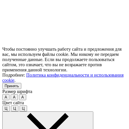
Чтобы постоянно улучшать работу сайта и предложения для
вас, мы используем файлы cookie. Мы никому не передаем
полученные данные. Если вы продолжаете пользоваться
сайтом, это означает, что вы не возражаете против
применения данной технологии.
Подробнее:
Политика конфиденциальности и использования
cookie
.
Принять
Размер шрифта
A
A
A
Цвет сайта
Ц
Ц
Ц