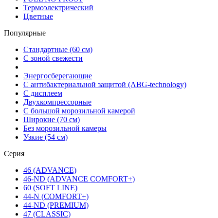
Термоэлектрический
Цветные
Популярные
Стандартные (60 см)
С зоной свежести
Энергосберегающие
С антибактериальной защитой (ABG-technology)
С дисплеем
Двухкомпрессорные
С большой морозильной камерой
Широкие (70 см)
Без морозильной камеры
Узкие (54 см)
Серия
46 (ADVANCE)
46-ND (ADVANCE COMFORT+)
60 (SOFT LINE)
44-N (COMFORT+)
44-ND (PREMIUM)
47 (CLASSIC)