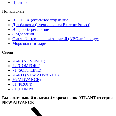
Цветные
Популярные
BIG BOX (объемное отделение)
Для балкона (с технологией Extreme Protect)
Энергосберегающие
8 отделений
С антибактериальной защитой (ABG-technology)
Морозильные лари
Серия
76-N (ADVANCE)
72 (COMFORT)
71 (SOFT LINE)
76-ND (NEW ADVANCE)
76 (ADVANCE)
81 (PROFI)
81 (COMPACT)
Выразительный и смелый морозильник ATLANT из серии
NEW ADVANCE