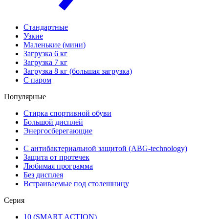
Стандартные
Узкие
Маленькие (мини)
Загрузка 6 кг
Загрузка 7 кг
Загрузка 8 кг (большая загрузка)
С паром
Популярные
Стирка спортивной обуви
Большой дисплей
Энергосберегающие
С антибактериальной защитой (ABG-technology)
Защита от протечек
Любимая программа
Без дисплея
Встраиваемые под столешницу
Серия
10 (SMART ACTION)