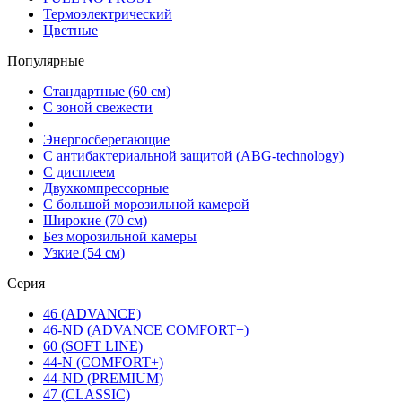
Термоэлектрический
Цветные
Популярные
Стандартные (60 см)
С зоной свежести
Энергосберегающие
С антибактериальной защитой (ABG-technology)
С дисплеем
Двухкомпрессорные
С большой морозильной камерой
Широкие (70 см)
Без морозильной камеры
Узкие (54 см)
Серия
46 (ADVANCE)
46-ND (ADVANCE COMFORT+)
60 (SOFT LINE)
44-N (COMFORT+)
44-ND (PREMIUM)
47 (CLASSIC)