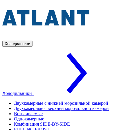
Холодильники
Холодильники
Двухкамерные с нижней морозильной камерой
Двухкамерные с верхней морозильной камерой
Встраиваемые
Однокамерные
Комбинация SIDE-BY-SIDE
FULL NO FROST