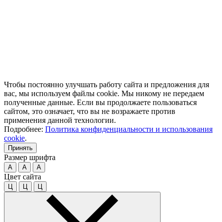
Чтобы постоянно улучшать работу сайта и предложения для
вас, мы используем файлы cookie. Мы никому не передаем
полученные данные. Если вы продолжаете пользоваться
сайтом, это означает, что вы не возражаете против
применения данной технологии.
Подробнее:
Политика конфиденциальности и использования
cookie
.
Принять
Размер шрифта
A
A
A
Цвет сайта
Ц
Ц
Ц