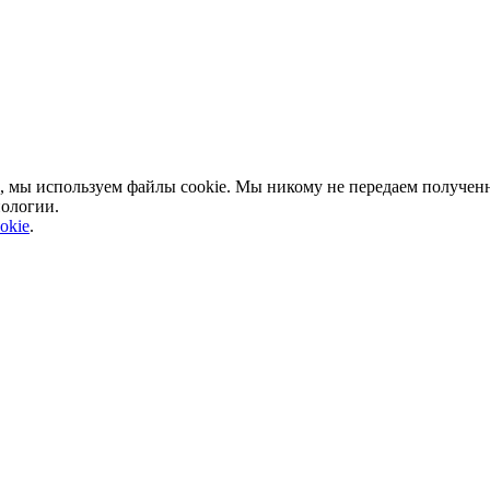
, мы используем файлы cookie. Мы никому не передаем полученн
нологии.
okie
.