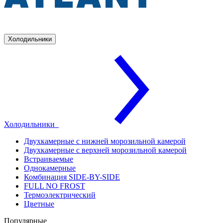
Холодильники
Холодильники
Двухкамерные с нижней морозильной камерой
Двухкамерные с верхней морозильной камерой
Встраиваемые
Однокамерные
Комбинация SIDE-BY-SIDE
FULL NO FROST
Термоэлектрический
Цветные
Популярные