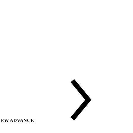
ии NEW ADVANCE