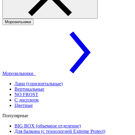
Морозильники
Морозильники
Лари (горизонтальные)
Вертикальные
NO FROST
С дисплеем
Цветные
Популярные
BIG BOX (объемное отделение)
Для балкона (с технологией Extreme Protect)