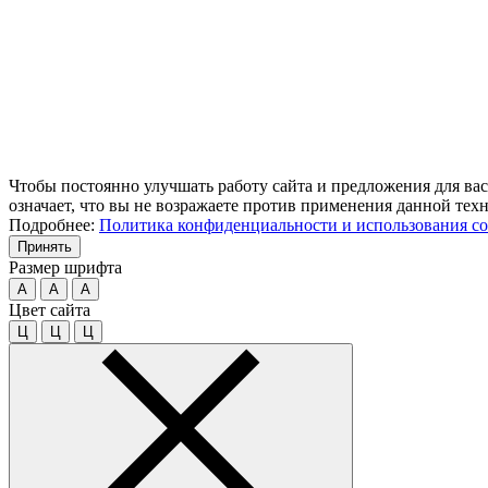
Чтобы постоянно улучшать работу сайта и предложения для вас
означает, что вы не возражаете против применения данной тех
Подробнее:
Политика конфиденциальности и использования co
Принять
Размер шрифта
A
A
A
Цвет сайта
Ц
Ц
Ц