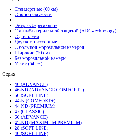
Стандартные (60 см)
С зоной свежести
Энергосберегающие
С антибактериальной защитой (ABG-technology)
С дисплеем
Двухкомпрессорные
С большой морозильной камерой
Широкие (70 см)
Без морозильной камеры
Узкие (54 см)
Серия
46 (ADVANCE)
46-ND (ADVANCE COMFORT+)
60 (SOFT LINE)
44-N (COMFORT+)
44-ND (PREMIUM)
47 (CLASSIC)
66 (ADVANCE)
45-ND (MAXIMUM PREMIUM)
28 (SOFT LINE)
40 (SOFT LINE)