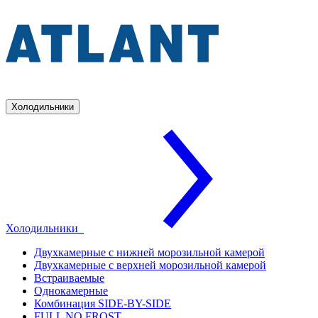
Холодильники
Холодильники
Двухкамерные с нижней морозильной камерой
Двухкамерные с верхней морозильной камерой
Встраиваемые
Однокамерные
Комбинация SIDE-BY-SIDE
FULL NO FROST