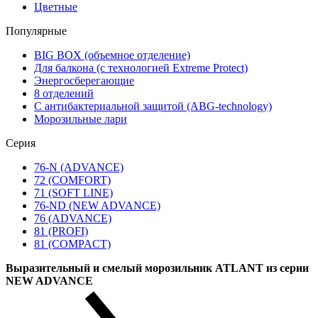
Цветные
Популярные
BIG BOX (объемное отделение)
Для балкона (с технологией Extreme Protect)
Энергосберегающие
8 отделений
С антибактериальной защитой (ABG-technology)
Морозильные лари
Серия
76-N (ADVANCE)
72 (COMFORT)
71 (SOFT LINE)
76-ND (NEW ADVANCE)
76 (ADVANCE)
81 (PROFI)
81 (COMPACT)
Выразительный и смелый морозильник ATLANT из серии
NEW ADVANCE