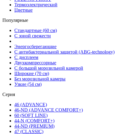
Термоэлектрический
Цветные
Популярные
Стандартные (60 см)
С зоной свежести
Энергосберегающие
С антибактериальной защитой (ABG-technology)
С дисплеем
Двухкомпрессорные
С большой морозильной камерой
Широкие (70 см)
Без морозильной камеры
Узкие (54 см)
Серия
46 (ADVANCE)
46-ND (ADVANCE COMFORT+)
60 (SOFT LINE)
44-N (COMFORT+)
44-ND (PREMIUM)
47 (CLASSIC)