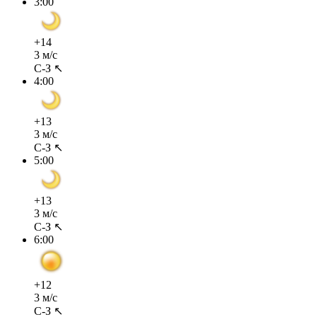
3:00
+14
3 м/с
С-З ↖
4:00
+13
3 м/с
С-З ↖
5:00
+13
3 м/с
С-З ↖
6:00
+12
3 м/с
С-З ↖