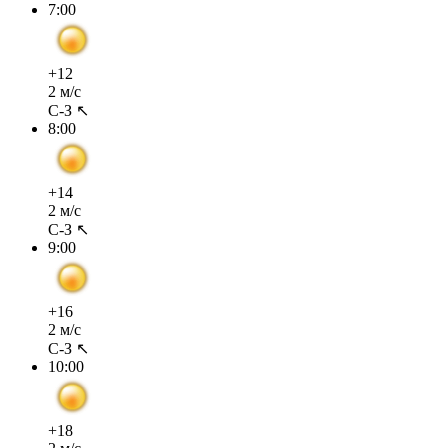
7:00
+12
2 м/с
С-З ↖
8:00
+14
2 м/с
С-З ↖
9:00
+16
2 м/с
С-З ↖
10:00
+18