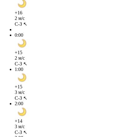
+16
2 м/с
С-З ↖
0:00
+15
2 м/с
С-З ↖
1:00
+15
3 м/с
С-З ↖
2:00
+14
3 м/с
С-З ↖