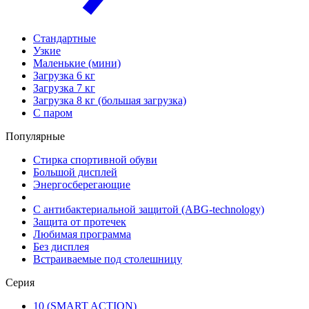
Стандартные
Узкие
Маленькие (мини)
Загрузка 6 кг
Загрузка 7 кг
Загрузка 8 кг (большая загрузка)
С паром
Популярные
Стирка спортивной обуви
Большой дисплей
Энергосберегающие
С антибактериальной защитой (ABG-technology)
Защита от протечек
Любимая программа
Без дисплея
Встраиваемые под столешницу
Серия
10 (SMART ACTION)