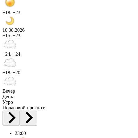
+18..+23
10.08.2026
+15..+23
+24..+24
+18..+20
Вечер
День
Утро
Почасовой прогноз:
23:00