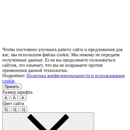
Чтобы постоянно улучшать работу сайта и предложения для
вас, мы используем файлы cookie. Мы никому не передаем
полученные данные. Если вы продолжаете пользоваться
сайтом, это означает, что вы не возражаете против
применения данной технологии.
Подробнее:
Политика конфиденциальности и использования
cookie
.
Принять
Размер шрифта
A
A
A
Цвет сайта
Ц
Ц
Ц