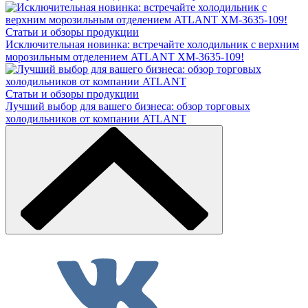
Статьи и обзоры продукции
Исключительная новинка: встречайте холодильник с верхним
морозильным отделением ATLANT ХМ-3635-109!
Статьи и обзоры продукции
Лучший выбор для вашего бизнеса: обзор торговых
холодильников от компании ATLANT