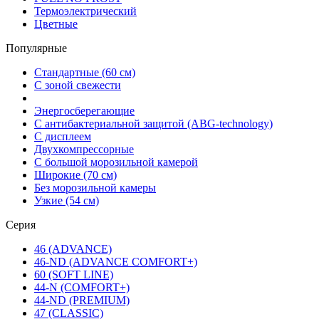
Термоэлектрический
Цветные
Популярные
Стандартные (60 см)
С зоной свежести
Энергосберегающие
С антибактериальной защитой (ABG-technology)
С дисплеем
Двухкомпрессорные
С большой морозильной камерой
Широкие (70 см)
Без морозильной камеры
Узкие (54 см)
Серия
46 (ADVANCE)
46-ND (ADVANCE COMFORT+)
60 (SOFT LINE)
44-N (COMFORT+)
44-ND (PREMIUM)
47 (CLASSIC)