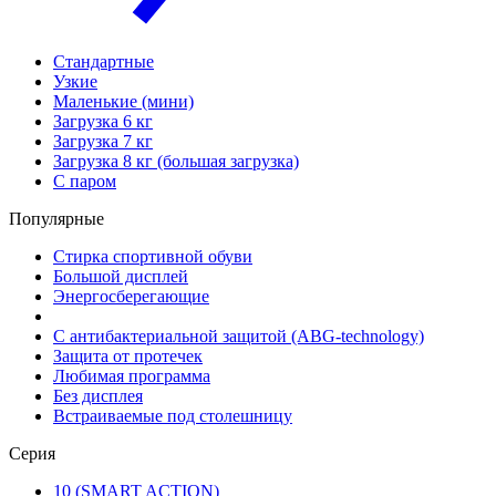
Стандартные
Узкие
Маленькие (мини)
Загрузка 6 кг
Загрузка 7 кг
Загрузка 8 кг (большая загрузка)
С паром
Популярные
Стирка спортивной обуви
Большой дисплей
Энергосберегающие
С антибактериальной защитой (ABG-technology)
Защита от протечек
Любимая программа
Без дисплея
Встраиваемые под столешницу
Серия
10 (SMART ACTION)