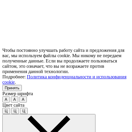
Чтобы постоянно улучшать работу сайта и предложения для
вас, мы используем файлы cookie. Мы никому не передаем
полученные данные. Если вы продолжаете пользоваться
сайтом, это означает, что вы не возражаете против
применения данной технологии.
Подробнее:
Политика конфиденциальности и использования
cookie
.
Принять
Размер шрифта
A
A
A
Цвет сайта
Ц
Ц
Ц