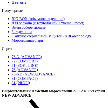
Цветные
Популярные
BIG BOX (объемное отделение)
Для балкона (с технологией Extreme Protect)
Энергосберегающие
8 отделений
С антибактериальной защитой (ABG-technology)
Морозильные лари
Серия
76-N (ADVANCE)
72 (COMFORT)
71 (SOFT LINE)
76 (ADVANCE)
76-ND (NEW ADVANCE)
81 (COMPACT)
81 (PROFI)
Выразительный и смелый морозильник ATLANT из серии
NEW ADVANCE