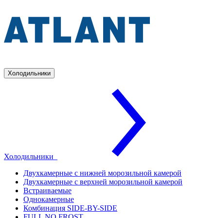
Холодильники
Холодильники
Двухкамерные с нижней морозильной камерой
Двухкамерные с верхней морозильной камерой
Встраиваемые
Однокамерные
Комбинация SIDE-BY-SIDE
FULL NO FROST