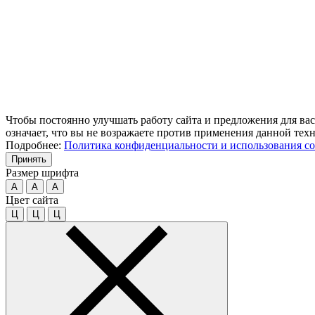
Чтобы постоянно улучшать работу сайта и предложения для вас
означает, что вы не возражаете против применения данной тех
Подробнее:
Политика конфиденциальности и использования co
Принять
Размер шрифта
A
A
A
Цвет сайта
Ц
Ц
Ц