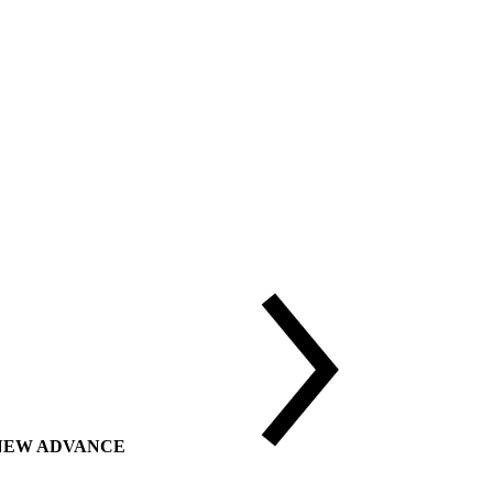
ии NEW ADVANCE