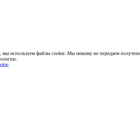
, мы используем файлы cookie. Мы никому не передаем полученн
нологии.
okie
.