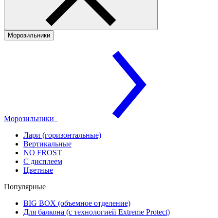
Морозильники
Морозильники
Лари (горизонтальные)
Вертикальные
NO FROST
С дисплеем
Цветные
Популярные
BIG BOX (объемное отделение)
Для балкона (с технологией Extreme Protect)