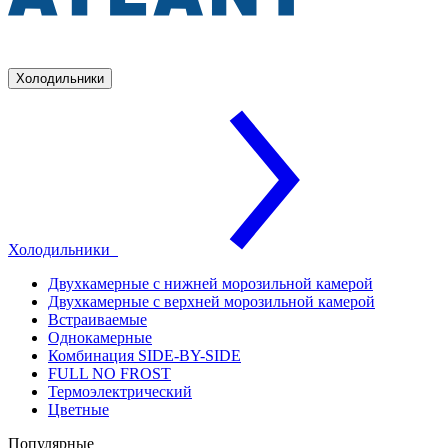
Холодильники
Холодильники
Двухкамерные с нижней морозильной камерой
Двухкамерные с верхней морозильной камерой
Встраиваемые
Однокамерные
Комбинация SIDE-BY-SIDE
FULL NO FROST
Термоэлектрический
Цветные
Популярные