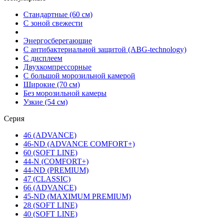
Стандартные (60 см)
С зоной свежести
Энергосберегающие
С антибактериальной защитой (ABG-technology)
С дисплеем
Двухкомпрессорные
С большой морозильной камерой
Широкие (70 см)
Без морозильной камеры
Узкие (54 см)
Серия
46 (ADVANCE)
46-ND (ADVANCE COMFORT+)
60 (SOFT LINE)
44-N (COMFORT+)
44-ND (PREMIUM)
47 (CLASSIC)
66 (ADVANCE)
45-ND (MAXIMUM PREMIUM)
28 (SOFT LINE)
40 (SOFT LINE)