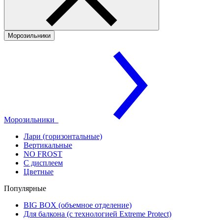
Морозильники
Морозильники
Лари (горизонтальные)
Вертикальные
NO FROST
С дисплеем
Цветные
Популярные
BIG BOX (объемное отделение)
Для балкона (с технологией Extreme Protect)