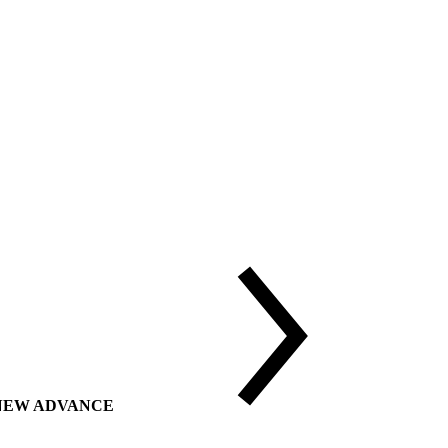
ии NEW ADVANCE