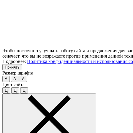
Чтобы постоянно улучшать работу сайта и предложения для вас
означает, что вы не возражаете против применения данной тех
Подробнее:
Политика конфиденциальности и использования co
Принять
Размер шрифта
A
A
A
Цвет сайта
Ц
Ц
Ц