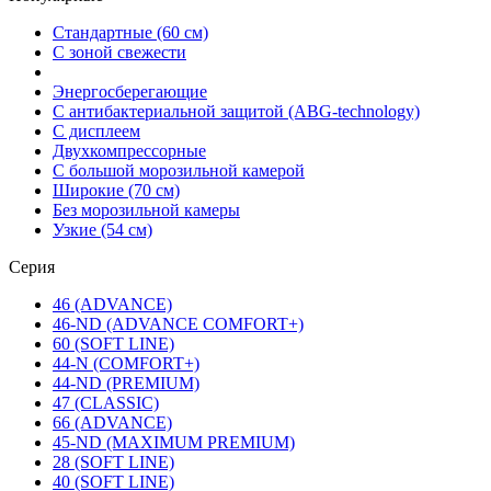
Стандартные (60 см)
С зоной свежести
Энергосберегающие
С антибактериальной защитой (ABG-technology)
С дисплеем
Двухкомпрессорные
С большой морозильной камерой
Широкие (70 см)
Без морозильной камеры
Узкие (54 см)
Серия
46 (ADVANCE)
46-ND (ADVANCE COMFORT+)
60 (SOFT LINE)
44-N (COMFORT+)
44-ND (PREMIUM)
47 (CLASSIC)
66 (ADVANCE)
45-ND (MAXIMUM PREMIUM)
28 (SOFT LINE)
40 (SOFT LINE)