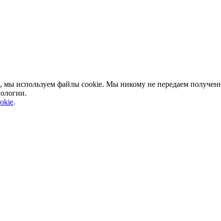
, мы используем файлы cookie. Мы никому не передаем полученн
нологии.
okie
.