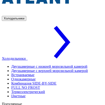
Холодильники
Холодильники
Двухкамерные с нижней морозильной камерой
Двухкамерные с верхней морозильной камерой
Встраиваемые
Однокамерные
Комбинация SIDE-BY-SIDE
FULL NO FROST
Термоэлектрический
Цветные
Популярные