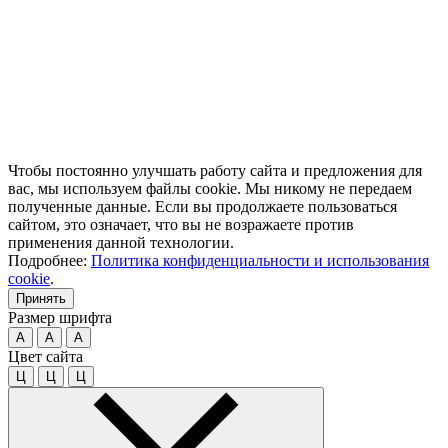
Чтобы постоянно улучшать работу сайта и предложения для
вас, мы используем файлы cookie. Мы никому не передаем
полученные данные. Если вы продолжаете пользоваться
сайтом, это означает, что вы не возражаете против
применения данной технологии.
Подробнее:
Политика конфиденциальности и использования
cookie
.
Принять
Размер шрифта
A
A
A
Цвет сайта
Ц
Ц
Ц