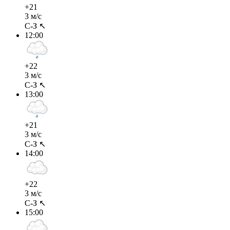
+21
3 м/с
С-З ↖
12:00
+22
3 м/с
С-З ↖
13:00
+21
3 м/с
С-З ↖
14:00
+22
3 м/с
С-З ↖
15:00