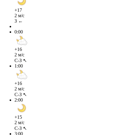
+17
2 м/с
З ←
0:00
+16
2 м/с
С-З ↖
1:00
+16
2 м/с
С-З ↖
2:00
+15
2 м/с
С-З ↖
3:00