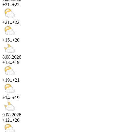
+21..+22
+21..+22
+16..+20
8.08.2026
+13..+19
+19..+21
+14..+19
9.08.2026
+12..+20