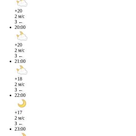
+20
2 м/с
З ←
20:00
+20
2 м/с
З ←
21:00
+18
2 м/с
З ←
22:00
+17
2 м/с
З ←
23:00