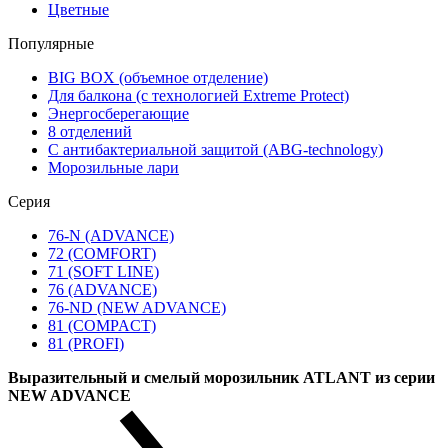
Цветные
Популярные
BIG BOX (объемное отделение)
Для балкона (с технологией Extreme Protect)
Энергосберегающие
8 отделений
С антибактериальной защитой (ABG-technology)
Морозильные лари
Серия
76-N (ADVANCE)
72 (COMFORT)
71 (SOFT LINE)
76 (ADVANCE)
76-ND (NEW ADVANCE)
81 (COMPACT)
81 (PROFI)
Выразительный и смелый морозильник ATLANT из серии
NEW ADVANCE