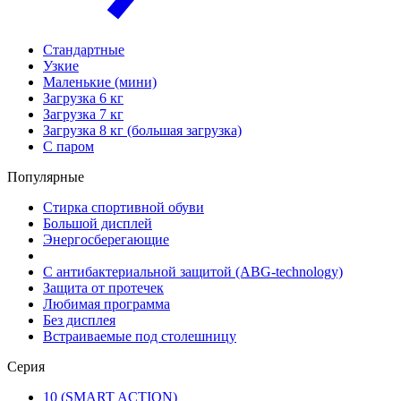
Стандартные
Узкие
Маленькие (мини)
Загрузка 6 кг
Загрузка 7 кг
Загрузка 8 кг (большая загрузка)
С паром
Популярные
Стирка спортивной обуви
Большой дисплей
Энергосберегающие
С антибактериальной защитой (ABG-technology)
Защита от протечек
Любимая программа
Без дисплея
Встраиваемые под столешницу
Серия
10 (SMART ACTION)