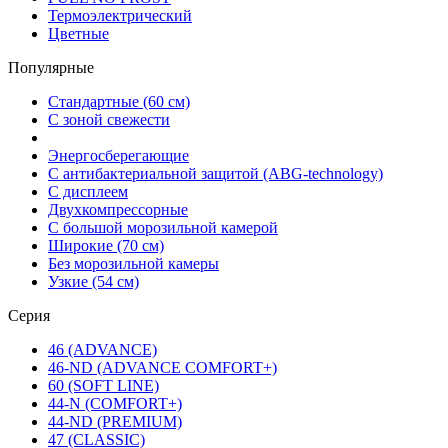
Термоэлектрический
Цветные
Популярные
Стандартные (60 см)
С зоной свежести
Энергосберегающие
С антибактериальной защитой (ABG-technology)
С дисплеем
Двухкомпрессорные
С большой морозильной камерой
Широкие (70 см)
Без морозильной камеры
Узкие (54 см)
Серия
46 (ADVANCE)
46-ND (ADVANCE COMFORT+)
60 (SOFT LINE)
44-N (COMFORT+)
44-ND (PREMIUM)
47 (CLASSIC)