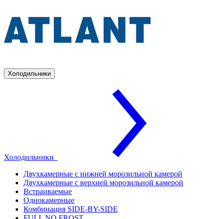
Холодильники
Холодильники
Двухкамерные с нижней морозильной камерой
Двухкамерные с верхней морозильной камерой
Встраиваемые
Однокамерные
Комбинация SIDE-BY-SIDE
FULL NO FROST