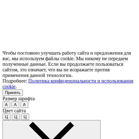
Чтобы постоянно улучшать работу сайта и предложения для
вас, мы используем файлы cookie. Мы никому не передаем
полученные данные. Если вы продолжаете пользоваться
сайтом, это означает, что вы не возражаете против
применения данной технологии.
Подробнее:
Политика конфиденциальности и использования
cookie
.
Принять
Размер шрифта
A
A
A
Цвет сайта
Ц
Ц
Ц