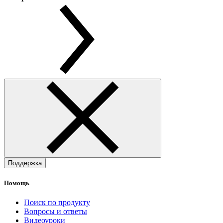
Поддержка
Помощь
Поиск по продукту
Вопросы и ответы
Видеоуроки