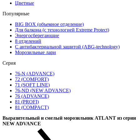
Цветные
Популярные
BIG BOX (объемное отделение)
Для балкона (с технологией Extreme Protect)
Энергосберегающие
8 отделений
С антибактериальной защитой (ABG-technology)
Морозильные лари
Серия
76-N (ADVANCE)
72 (COMFORT)
71 (SOFT LINE)
76-ND (NEW ADVANCE)
76 (ADVANCE)
81 (PROFI)
81 (COMPACT)
Выразительный и смелый морозильник ATLANT из серии
NEW ADVANCE