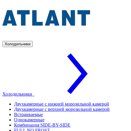
Холодильники
Холодильники
Двухкамерные с нижней морозильной камерой
Двухкамерные с верхней морозильной камерой
Встраиваемые
Однокамерные
Комбинация SIDE-BY-SIDE
FULL NO FROST