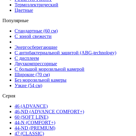
Термоэлектрический
Цветные
Популярные
Стандартные (60 см)
С зоной свежести
Энергосберегающие
С антибактериальной защитой (ABG-technology)
С дисплеем
Двухкомпрессорные
С большой морозильной камерой
Широкие (70 см)
Без морозильной камеры
Узкие (54 см)
Серия
46 (ADVANCE)
46-ND (ADVANCE COMFORT+)
60 (SOFT LINE)
44-N (COMFORT+)
44-ND (PREMIUM)
47 (CLASSIC)