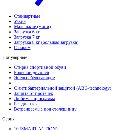
Стандартные
Узкие
Маленькие (мини)
Загрузка 6 кг
Загрузка 7 кг
Загрузка 8 кг (большая загрузка)
С паром
Популярные
Стирка спортивной обуви
Большой дисплей
Энергосберегающие
С антибактериальной защитой (ABG-technology)
Защита от протечек
Любимая программа
Без дисплея
Встраиваемые под столешницу
Серия
10 (SMART ACTION)