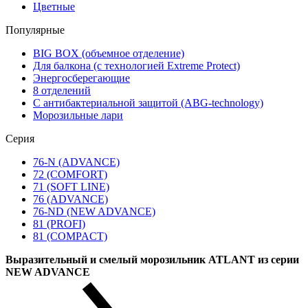
Цветные
Популярные
BIG BOX (объемное отделение)
Для балкона (с технологией Extreme Protect)
Энергосберегающие
8 отделений
С антибактериальной защитой (ABG-technology)
Морозильные лари
Серия
76-N (ADVANCE)
72 (COMFORT)
71 (SOFT LINE)
76 (ADVANCE)
76-ND (NEW ADVANCE)
81 (PROFI)
81 (COMPACT)
Выразительный и смелый морозильник ATLANT из серии
NEW ADVANCE