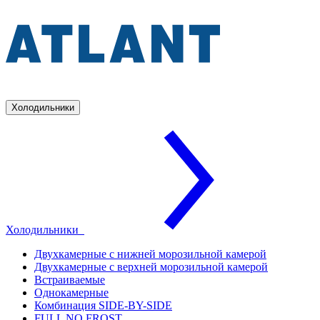
Холодильники
Холодильники
Двухкамерные с нижней морозильной камерой
Двухкамерные с верхней морозильной камерой
Встраиваемые
Однокамерные
Комбинация SIDE-BY-SIDE
FULL NO FROST