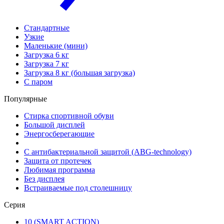
Стандартные
Узкие
Маленькие (мини)
Загрузка 6 кг
Загрузка 7 кг
Загрузка 8 кг (большая загрузка)
С паром
Популярные
Стирка спортивной обуви
Большой дисплей
Энергосберегающие
С антибактериальной защитой (ABG-technology)
Защита от протечек
Любимая программа
Без дисплея
Встраиваемые под столешницу
Серия
10 (SMART ACTION)