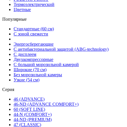
Термоэлектрический
Цветные
Популярные
Стандартные (60 см)
С зоной свежести
Энергосберегающие
С антибактериальной защитой (ABG-technology)
С дисплеем
Двухкомпрессорные
С большой морозильной камерой
Широкие (70 см)
Без морозильной камеры
Узкие (54 см)
Серия
46 (ADVANCE)
46-ND (ADVANCE COMFORT+)
60 (SOFT LINE)
44-N (COMFORT+)
44-ND (PREMIUM)
47 (CLASSIC)