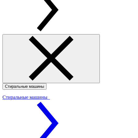
Стиральные машины
Стиральные машины