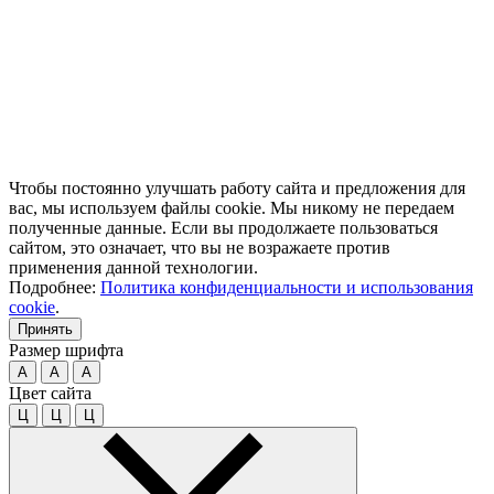
Чтобы постоянно улучшать работу сайта и предложения для
вас, мы используем файлы cookie. Мы никому не передаем
полученные данные. Если вы продолжаете пользоваться
сайтом, это означает, что вы не возражаете против
применения данной технологии.
Подробнее:
Политика конфиденциальности и использования
cookie
.
Принять
Размер шрифта
A
A
A
Цвет сайта
Ц
Ц
Ц