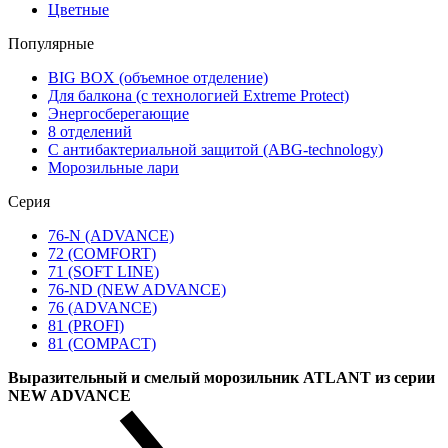
Цветные
Популярные
BIG BOX (объемное отделение)
Для балкона (с технологией Extreme Protect)
Энергосберегающие
8 отделений
С антибактериальной защитой (ABG-technology)
Морозильные лари
Серия
76-N (ADVANCE)
72 (COMFORT)
71 (SOFT LINE)
76-ND (NEW ADVANCE)
76 (ADVANCE)
81 (PROFI)
81 (COMPACT)
Выразительный и смелый морозильник ATLANT из серии
NEW ADVANCE