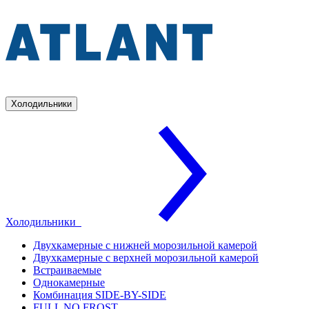
Холодильники
Холодильники
Двухкамерные с нижней морозильной камерой
Двухкамерные с верхней морозильной камерой
Встраиваемые
Однокамерные
Комбинация SIDE-BY-SIDE
FULL NO FROST