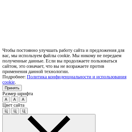
Чтобы постоянно улучшать работу сайта и предложения для
вас, мы используем файлы cookie. Мы никому не передаем
полученные данные. Если вы продолжаете пользоваться
сайтом, это означает, что вы не возражаете против
применения данной технологии.
Подробнее:
Политика конфиденциальности и использования
cookie
.
Принять
Размер шрифта
A
A
A
Цвет сайта
Ц
Ц
Ц