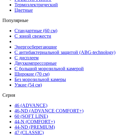
Термоэлектрический
Цветные
Популярные
Стандартные (60 см)
С зоной свежести
Энергосберегающие
С антибактериальной защитой (ABG-technology)
С дисплеем
Двухкомпрессорные
С большой морозильной камерой
Широкие (70 см)
Без морозильной камеры
Узкие (54 см)
Серия
46 (ADVANCE)
46-ND (ADVANCE COMFORT+)
60 (SOFT LINE)
44-N (COMFORT+)
44-ND (PREMIUM)
47 (CLASSIC)