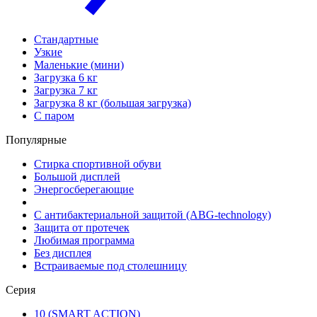
Стандартные
Узкие
Маленькие (мини)
Загрузка 6 кг
Загрузка 7 кг
Загрузка 8 кг (большая загрузка)
С паром
Популярные
Стирка спортивной обуви
Большой дисплей
Энергосберегающие
С антибактериальной защитой (ABG-technology)
Защита от протечек
Любимая программа
Без дисплея
Встраиваемые под столешницу
Серия
10 (SMART ACTION)