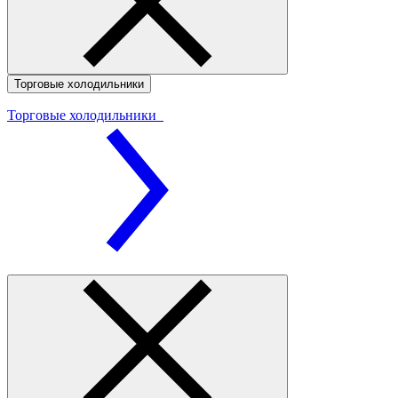
Торговые холодильники
Торговые холодильники