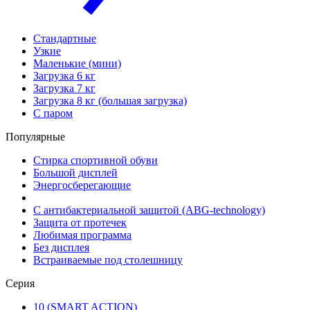
Стандартные
Узкие
Маленькие (мини)
Загрузка 6 кг
Загрузка 7 кг
Загрузка 8 кг (большая загрузка)
С паром
Популярные
Стирка спортивной обуви
Большой дисплей
Энергосберегающие
С антибактериальной защитой (ABG-technology)
Защита от протечек
Любимая программа
Без дисплея
Встраиваемые под столешницу
Серия
10 (SMART ACTION)