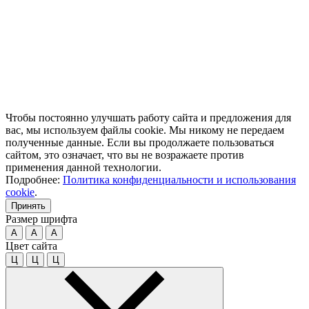
Чтобы постоянно улучшать работу сайта и предложения для
вас, мы используем файлы cookie. Мы никому не передаем
полученные данные. Если вы продолжаете пользоваться
сайтом, это означает, что вы не возражаете против
применения данной технологии.
Подробнее:
Политика конфиденциальности и использования
cookie
.
Принять
Размер шрифта
A
A
A
Цвет сайта
Ц
Ц
Ц