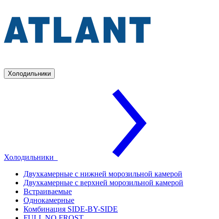
Холодильники
Холодильники
Двухкамерные с нижней морозильной камерой
Двухкамерные с верхней морозильной камерой
Встраиваемые
Однокамерные
Комбинация SIDE-BY-SIDE
FULL NO FROST