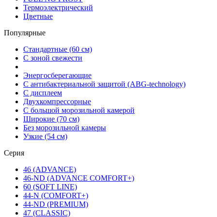
Термоэлектрический
Цветные
Популярные
Стандартные (60 см)
С зоной свежести
Энергосберегающие
С антибактериальной защитой (ABG-technology)
С дисплеем
Двухкомпрессорные
С большой морозильной камерой
Широкие (70 см)
Без морозильной камеры
Узкие (54 см)
Серия
46 (ADVANCE)
46-ND (ADVANCE COMFORT+)
60 (SOFT LINE)
44-N (COMFORT+)
44-ND (PREMIUM)
47 (CLASSIC)