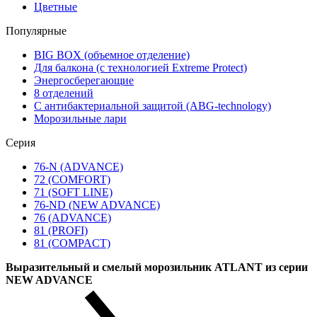
Цветные
Популярные
BIG BOX (объемное отделение)
Для балкона (с технологией Extreme Protect)
Энергосберегающие
8 отделений
С антибактериальной защитой (ABG-technology)
Морозильные лари
Серия
76-N (ADVANCE)
72 (COMFORT)
71 (SOFT LINE)
76-ND (NEW ADVANCE)
76 (ADVANCE)
81 (PROFI)
81 (COMPACT)
Выразительный и смелый морозильник ATLANT из серии
NEW ADVANCE