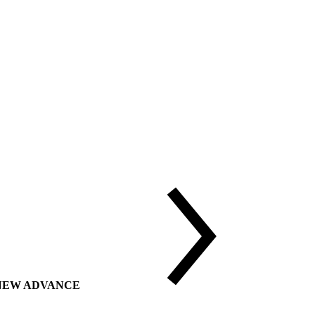
ии NEW ADVANCE