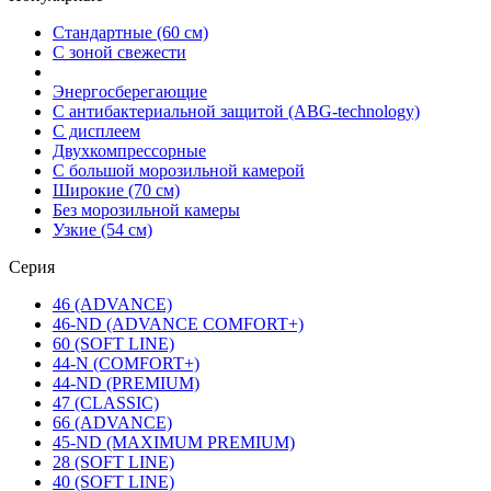
Стандартные (60 см)
С зоной свежести
Энергосберегающие
С антибактериальной защитой (ABG-technology)
С дисплеем
Двухкомпрессорные
С большой морозильной камерой
Широкие (70 см)
Без морозильной камеры
Узкие (54 см)
Серия
46 (ADVANCE)
46-ND (ADVANCE COMFORT+)
60 (SOFT LINE)
44-N (COMFORT+)
44-ND (PREMIUM)
47 (CLASSIC)
66 (ADVANCE)
45-ND (MAXIMUM PREMIUM)
28 (SOFT LINE)
40 (SOFT LINE)