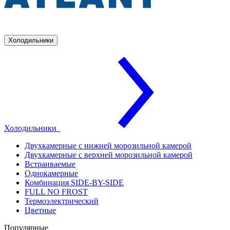
Холодильники
Холодильники
Двухкамерные с нижней морозильной камерой
Двухкамерные с верхней морозильной камерой
Встраиваемые
Однокамерные
Комбинация SIDE-BY-SIDE
FULL NO FROST
Термоэлектрический
Цветные
Популярные