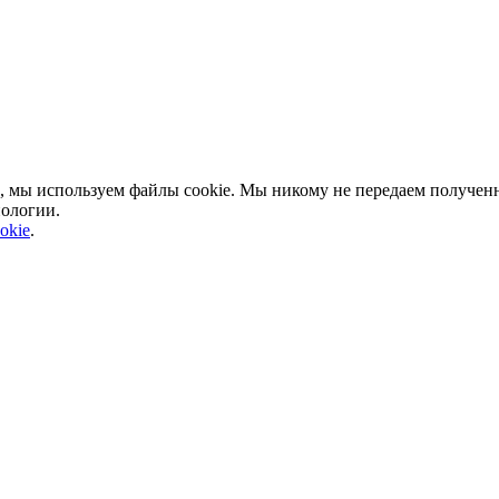
, мы используем файлы cookie. Мы никому не передаем полученн
нологии.
okie
.