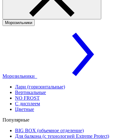
Морозильники
Морозильники
Лари (горизонтальные)
Вертикальные
NO FROST
С дисплеем
Цветные
Популярные
BIG BOX (объемное отделение)
Для балкона (с технологией Extreme Protect)