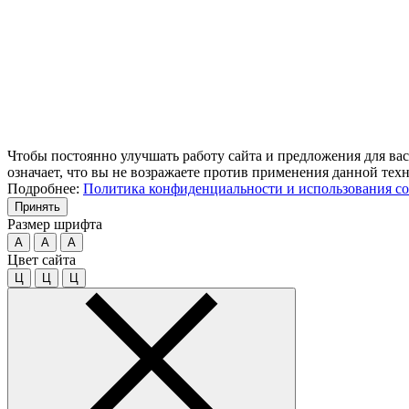
Чтобы постоянно улучшать работу сайта и предложения для вас
означает, что вы не возражаете против применения данной тех
Подробнее:
Политика конфиденциальности и использования co
Принять
Размер шрифта
A
A
A
Цвет сайта
Ц
Ц
Ц