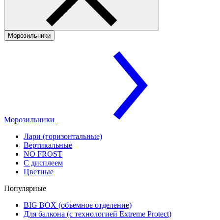
Морозильники
Морозильники
Лари (горизонтальные)
Вертикальные
NO FROST
С дисплеем
Цветные
Популярные
BIG BOX (объемное отделение)
Для балкона (с технологией Extreme Protect)