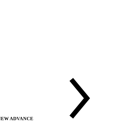
ии NEW ADVANCE