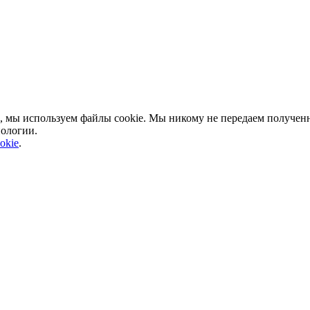
, мы используем файлы cookie. Мы никому не передаем полученн
нологии.
okie
.