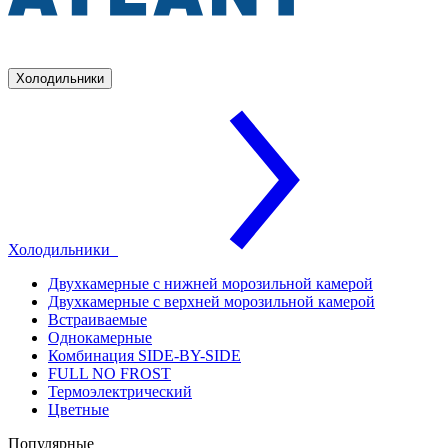
Холодильники
Холодильники
Двухкамерные с нижней морозильной камерой
Двухкамерные с верхней морозильной камерой
Встраиваемые
Однокамерные
Комбинация SIDE-BY-SIDE
FULL NO FROST
Термоэлектрический
Цветные
Популярные