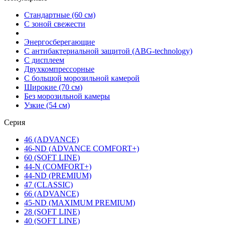
Стандартные (60 см)
С зоной свежести
Энергосберегающие
С антибактериальной защитой (ABG-technology)
С дисплеем
Двухкомпрессорные
С большой морозильной камерой
Широкие (70 см)
Без морозильной камеры
Узкие (54 см)
Серия
46 (ADVANCE)
46-ND (ADVANCE COMFORT+)
60 (SOFT LINE)
44-N (COMFORT+)
44-ND (PREMIUM)
47 (CLASSIC)
66 (ADVANCE)
45-ND (MAXIMUM PREMIUM)
28 (SOFT LINE)
40 (SOFT LINE)