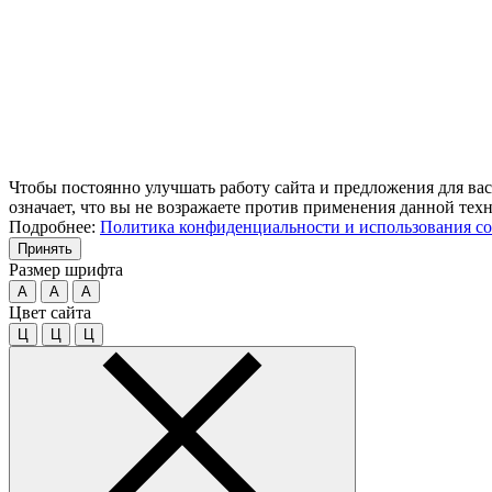
Чтобы постоянно улучшать работу сайта и предложения для вас
означает, что вы не возражаете против применения данной тех
Подробнее:
Политика конфиденциальности и использования co
Принять
Размер шрифта
A
A
A
Цвет сайта
Ц
Ц
Ц