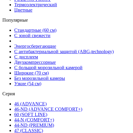
Термоэлектрический
Цветные
Популярные
Стандартные (60 см)
С зоной свежести
Энергосберегающие
С антибактериальной защитой (ABG-technology)
С дисплеем
Двухкомпрессорные
С большой морозильной камерой
Широкие (70 см)
Без морозильной камеры
Узкие (54 см)
Серия
46 (ADVANCE)
46-ND (ADVANCE COMFORT+)
60 (SOFT LINE)
44-N (COMFORT+)
44-ND (PREMIUM)
47 (CLASSIC)