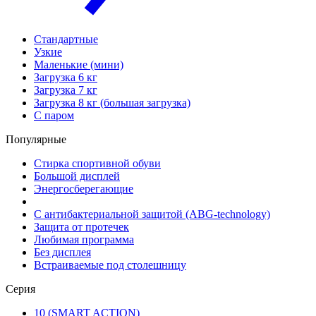
Стандартные
Узкие
Маленькие (мини)
Загрузка 6 кг
Загрузка 7 кг
Загрузка 8 кг (большая загрузка)
С паром
Популярные
Стирка спортивной обуви
Большой дисплей
Энергосберегающие
С антибактериальной защитой (ABG-technology)
Защита от протечек
Любимая программа
Без дисплея
Встраиваемые под столешницу
Серия
10 (SMART ACTION)