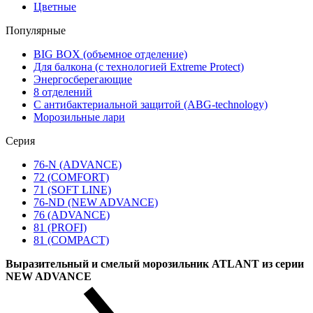
Цветные
Популярные
BIG BOX (объемное отделение)
Для балкона (с технологией Extreme Protect)
Энергосберегающие
8 отделений
С антибактериальной защитой (ABG-technology)
Морозильные лари
Серия
76-N (ADVANCE)
72 (COMFORT)
71 (SOFT LINE)
76-ND (NEW ADVANCE)
76 (ADVANCE)
81 (PROFI)
81 (COMPACT)
Выразительный и смелый морозильник ATLANT из серии
NEW ADVANCE