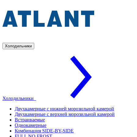
Холодильники
Холодильники
Двухкамерные с нижней морозильной камерой
Двухкамерные с верхней морозильной камерой
Встраиваемые
Однокамерные
Комбинация SIDE-BY-SIDE
FULL NO FROST