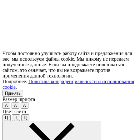
Чтобы постоянно улучшать работу сайта и предложения для
вас, мы используем файлы cookie. Мы никому не передаем
полученные данные. Если вы продолжаете пользоваться
сайтом, это означает, что вы не возражаете против
применения данной технологии.
Подробнее:
Политика конфиденциальности и использования
cookie
.
Принять
Размер шрифта
A
A
A
Цвет сайта
Ц
Ц
Ц