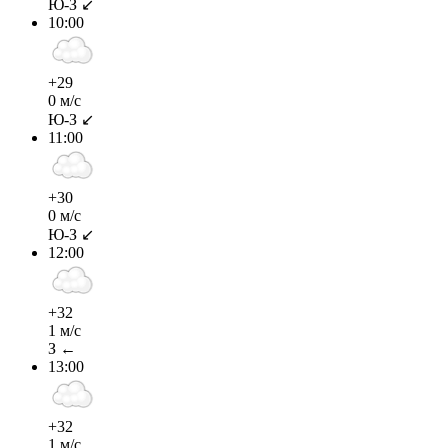
Ю-З ↙
10:00
+29
0 м/с
Ю-З ↙
11:00
+30
0 м/с
Ю-З ↙
12:00
+32
1 м/с
З ←
13:00
+32
1 м/с