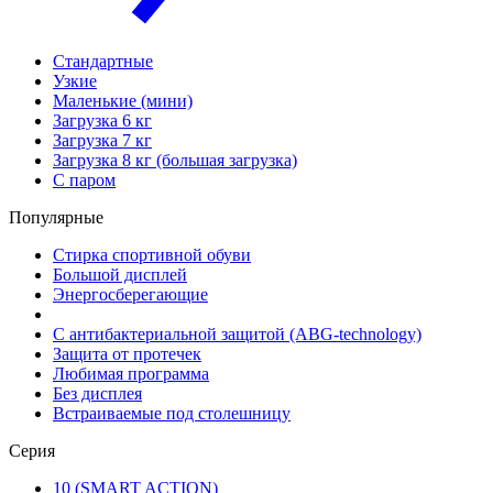
Стандартные
Узкие
Маленькие (мини)
Загрузка 6 кг
Загрузка 7 кг
Загрузка 8 кг (большая загрузка)
С паром
Популярные
Стирка спортивной обуви
Большой дисплей
Энергосберегающие
С антибактериальной защитой (ABG-technology)
Защита от протечек
Любимая программа
Без дисплея
Встраиваемые под столешницу
Серия
10 (SMART ACTION)