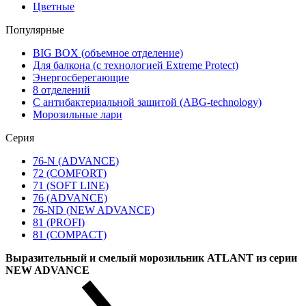
Цветные
Популярные
BIG BOX (объемное отделение)
Для балкона (с технологией Extreme Protect)
Энергосберегающие
8 отделений
С антибактериальной защитой (ABG-technology)
Морозильные лари
Серия
76-N (ADVANCE)
72 (COMFORT)
71 (SOFT LINE)
76 (ADVANCE)
76-ND (NEW ADVANCE)
81 (PROFI)
81 (COMPACT)
Выразительный и смелый морозильник ATLANT из серии
NEW ADVANCE