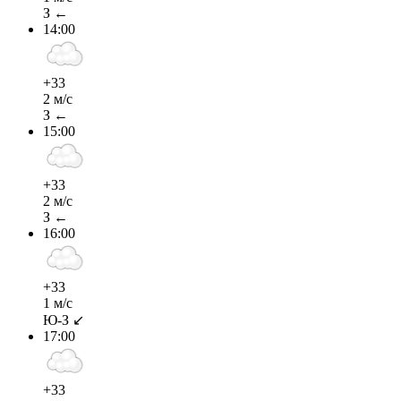
З ←
14:00
+33
2 м/с
З ←
15:00
+33
2 м/с
З ←
16:00
+33
1 м/с
Ю-З ↙
17:00
+33