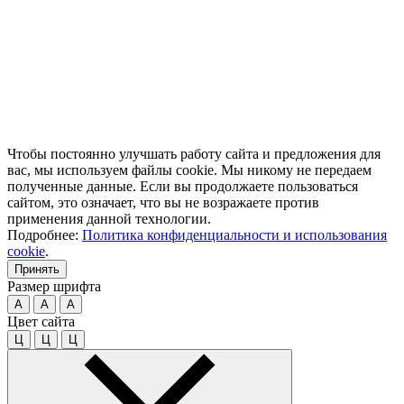
Чтобы постоянно улучшать работу сайта и предложения для
вас, мы используем файлы cookie. Мы никому не передаем
полученные данные. Если вы продолжаете пользоваться
сайтом, это означает, что вы не возражаете против
применения данной технологии.
Подробнее:
Политика конфиденциальности и использования
cookie
.
Принять
Размер шрифта
A
A
A
Цвет сайта
Ц
Ц
Ц