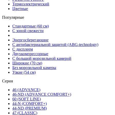
Термоэлектрический
Цветные
Популярные
Стандартные (60 см)
С зоной свежести
Энергосберегающие
С антибактериальной защитой (ABG-technology)
С дисплеем
Двухкомпрессорные
С большой морозильной камерой
Широкие (70 см)
Без морозильной камеры
Узкие (54 см)
Серия
46 (ADVANCE)
46-ND (ADVANCE COMFORT+)
60 (SOFT LINE)
44-N (COMFORT+)
44-ND (PREMIUM)
47 (CLASSIC)