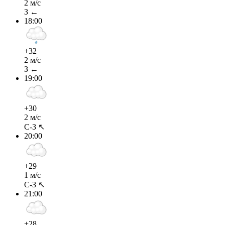
2 м/с
З ←
18:00
+32
2 м/с
З ←
19:00
+30
2 м/с
С-З ↖
20:00
+29
1 м/с
С-З ↖
21:00
+28