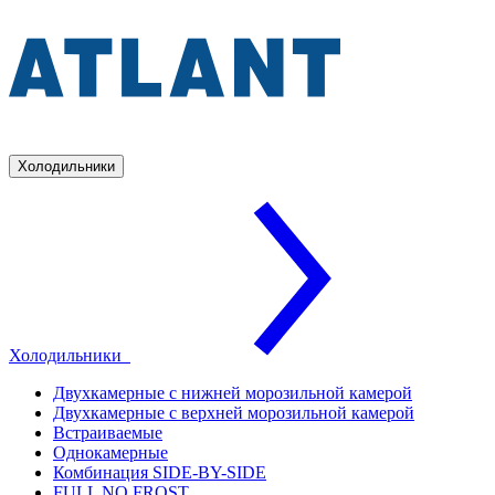
Холодильники
Холодильники
Двухкамерные с нижней морозильной камерой
Двухкамерные с верхней морозильной камерой
Встраиваемые
Однокамерные
Комбинация SIDE-BY-SIDE
FULL NO FROST