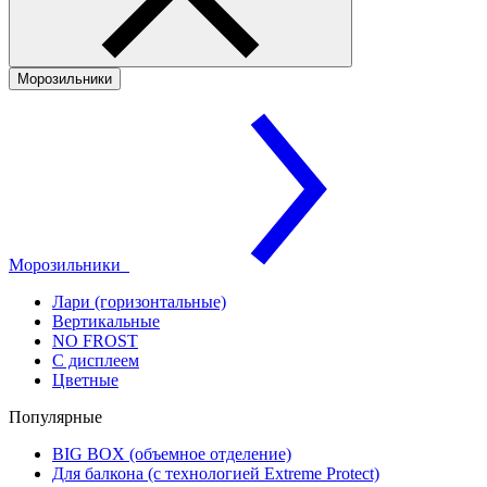
Морозильники
Морозильники
Лари (горизонтальные)
Вертикальные
NO FROST
С дисплеем
Цветные
Популярные
BIG BOX (объемное отделение)
Для балкона (с технологией Extreme Protect)