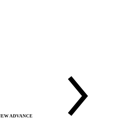
ии NEW ADVANCE