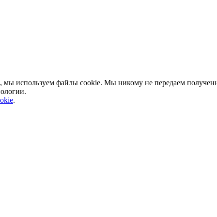
, мы используем файлы cookie. Мы никому не передаем полученн
нологии.
okie
.