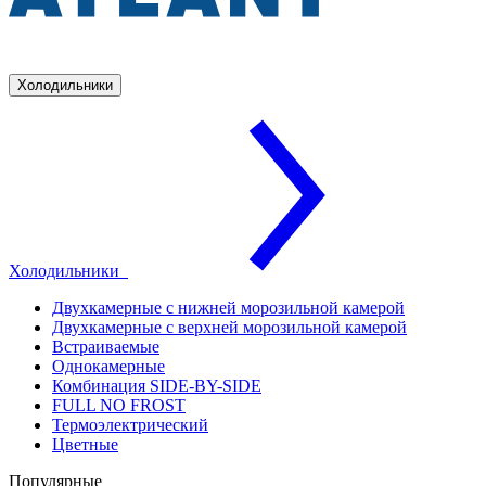
Холодильники
Холодильники
Двухкамерные с нижней морозильной камерой
Двухкамерные с верхней морозильной камерой
Встраиваемые
Однокамерные
Комбинация SIDE-BY-SIDE
FULL NO FROST
Термоэлектрический
Цветные
Популярные