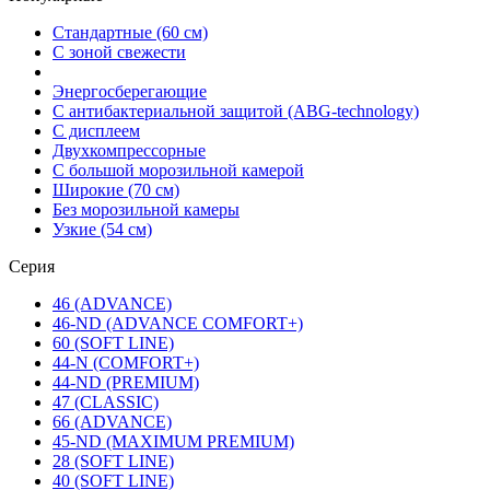
Стандартные (60 см)
С зоной свежести
Энергосберегающие
С антибактериальной защитой (ABG-technology)
С дисплеем
Двухкомпрессорные
С большой морозильной камерой
Широкие (70 см)
Без морозильной камеры
Узкие (54 см)
Серия
46 (ADVANCE)
46-ND (ADVANCE COMFORT+)
60 (SOFT LINE)
44-N (COMFORT+)
44-ND (PREMIUM)
47 (CLASSIC)
66 (ADVANCE)
45-ND (MAXIMUM PREMIUM)
28 (SOFT LINE)
40 (SOFT LINE)