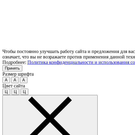
Чтобы постоянно улучшать работу сайта и предложения для вас
означает, что вы не возражаете против применения данной тех
Подробнее:
Политика конфиденциальности и использования co
Принять
Размер шрифта
A
A
A
Цвет сайта
Ц
Ц
Ц