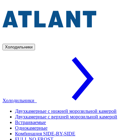
Холодильники
Холодильники
Двухкамерные с нижней морозильной камерой
Двухкамерные с верхней морозильной камерой
Встраиваемые
Однокамерные
Комбинация SIDE-BY-SIDE
FULL NO FROST