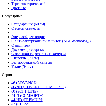
Термоэлектрический
Цветные
Популярные
Стандартные (60 см)
С зоной свежести
Энергосберегающие
С антибактериальной защитой (ABG-technology)
С дисплеем
Двухкомпрессорные
С большой морозильной камерой
Широкие (70 см)
Без морозильной камеры
Узкие (54 см)
Серия
46 (ADVANCE)
46-ND (ADVANCE COMFORT+)
60 (SOFT LINE)
44-N (COMFORT+)
44-ND (PREMIUM)
47 (CLASSIC)