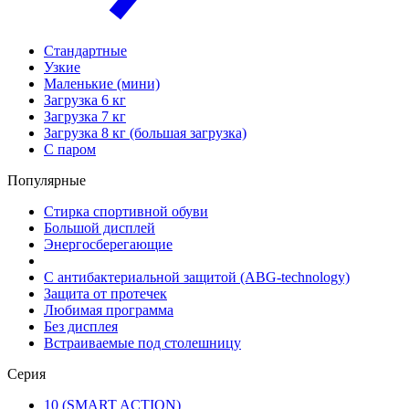
Стандартные
Узкие
Маленькие (мини)
Загрузка 6 кг
Загрузка 7 кг
Загрузка 8 кг (большая загрузка)
С паром
Популярные
Стирка спортивной обуви
Большой дисплей
Энергосберегающие
С антибактериальной защитой (ABG-technology)
Защита от протечек
Любимая программа
Без дисплея
Встраиваемые под столешницу
Серия
10 (SMART ACTION)