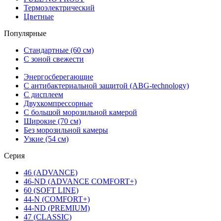
Термоэлектрический
Цветные
Популярные
Стандартные (60 см)
С зоной свежести
Энергосберегающие
С антибактериальной защитой (ABG-technology)
С дисплеем
Двухкомпрессорные
С большой морозильной камерой
Широкие (70 см)
Без морозильной камеры
Узкие (54 см)
Серия
46 (ADVANCE)
46-ND (ADVANCE COMFORT+)
60 (SOFT LINE)
44-N (COMFORT+)
44-ND (PREMIUM)
47 (CLASSIC)