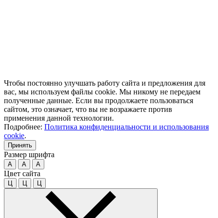
Чтобы постоянно улучшать работу сайта и предложения для
вас, мы используем файлы cookie. Мы никому не передаем
полученные данные. Если вы продолжаете пользоваться
сайтом, это означает, что вы не возражаете против
применения данной технологии.
Подробнее:
Политика конфиденциальности и использования
cookie
.
Принять
Размер шрифта
A
A
A
Цвет сайта
Ц
Ц
Ц