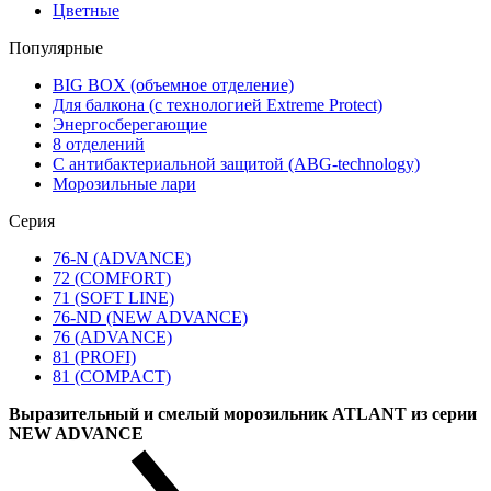
Цветные
Популярные
BIG BOX (объемное отделение)
Для балкона (с технологией Extreme Protect)
Энергосберегающие
8 отделений
С антибактериальной защитой (ABG-technology)
Морозильные лари
Серия
76-N (ADVANCE)
72 (COMFORT)
71 (SOFT LINE)
76-ND (NEW ADVANCE)
76 (ADVANCE)
81 (PROFI)
81 (COMPACT)
Выразительный и смелый морозильник ATLANT из серии
NEW ADVANCE