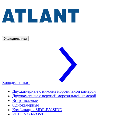
Холодильники
Холодильники
Двухкамерные с нижней морозильной камерой
Двухкамерные с верхней морозильной камерой
Встраиваемые
Однокамерные
Комбинация SIDE-BY-SIDE
FULL NO FROST