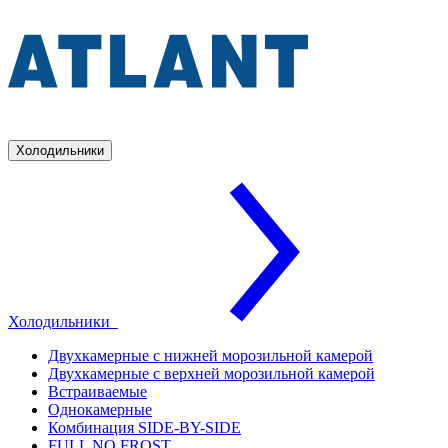
Холодильники
Холодильники
Двухкамерные с нижней морозильной камерой
Двухкамерные с верхней морозильной камерой
Встраиваемые
Однокамерные
Комбинация SIDE-BY-SIDE
FULL NO FROST