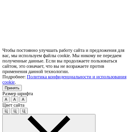
Чтобы постоянно улучшать работу сайта и предложения для
вас, мы используем файлы cookie. Мы никому не передаем
полученные данные. Если вы продолжаете пользоваться
сайтом, это означает, что вы не возражаете против
применения данной технологии.
Подробнее:
Политика конфиденциальности и использования
cookie
.
Принять
Размер шрифта
A
A
A
Цвет сайта
Ц
Ц
Ц