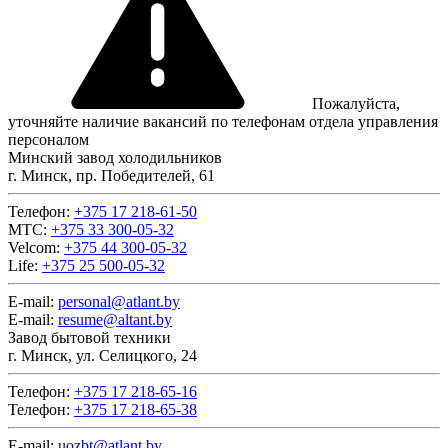
Пожалуйста,
уточняйте наличие вакансий по телефонам отдела управления
персоналом
Минский завод холодильников
г. Минск, пр. Победителей, 61
Телефон:
+375 17 218-61-50
МТС:
+375 33 300-05-32
Velcom:
+375 44 300-05-32
Life:
+375 25 500-05-32
E-mail:
personal@atlant.by
E-mail:
resume@altant.by
Завод бытовой техники
г. Минск, ул. Селицкого, 24
Телефон:
+375 17 218-65-16
Телефон:
+375 17 218-65-38
E-mail:
uozbt@atlant.by