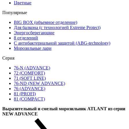
Цветные
Популярные
BIG BOX (объемное отделение)
Для балкона (с технологией Extreme Protect)
Энергосберегающие
8 отделений
С антибактериальной защитой (ABG-technology)
Морозильные лари
Серия
76-N (ADVANCE)
72 (COMFORT)
71 (SOFT LINE)
76-ND (NEW ADVANCE)
76 (ADVANCE)
81 (PROFI)
81 (COMPACT)
Выразительный и смелый морозильник ATLANT из серии
NEW ADVANCE