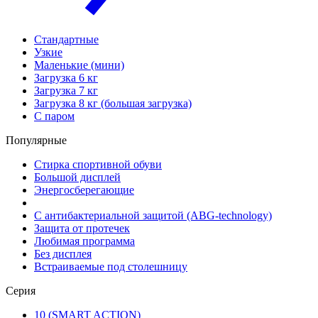
Стандартные
Узкие
Маленькие (мини)
Загрузка 6 кг
Загрузка 7 кг
Загрузка 8 кг (большая загрузка)
С паром
Популярные
Стирка спортивной обуви
Большой дисплей
Энергосберегающие
С антибактериальной защитой (ABG-technology)
Защита от протечек
Любимая программа
Без дисплея
Встраиваемые под столешницу
Серия
10 (SMART ACTION)