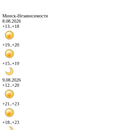
Минск-Независимости
8.08.2026
+13..+18
+19..+20
+15..+19
9.08.2026
+12..+20
+21..+23
+18..+23