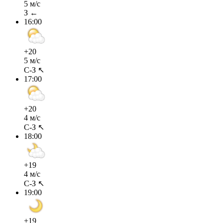
5 м/с
З ←
16:00
+20
5 м/с
С-З ↖
17:00
+20
4 м/с
С-З ↖
18:00
+19
4 м/с
С-З ↖
19:00
+19