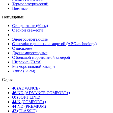
Термоэлектрический
Цветные
Популярные
Стандартные (60 см)
С зоной свежести
Энергосберегающие
С антибактериальной защитой (ABG-technology)
С дисплеем
Двухкомпрессорные
С большой морозильной камерой
Широкие (70 см)
Без морозильной камеры
Узкие (54 см)
Серия
46 (ADVANCE)
46-ND (ADVANCE COMFORT+)
60 (SOFT LINE)
44-N (COMFORT+)
44-ND (PREMIUM)
47 (CLASSIC)