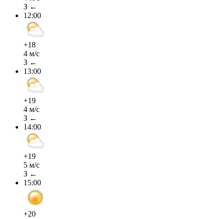
З ←
12:00
+18
4 м/с
З ←
13:00
+19
4 м/с
З ←
14:00
+19
5 м/с
З ←
15:00
+20